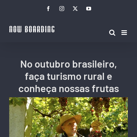
Ir
Facebook
Instagram
Twitter
YouTube
para
o
conteúdo
No outubro brasileiro,
faça turismo rural e
conheça nossas frutas