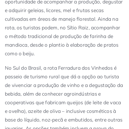
oportunidade de acompanhar a produção, degustar
e adquirir geleias, licores, mel e frutas secas
cultivadas em áreas de manejo florestal. Ainda na
rota, os turistas podem, no Sítio Raiz, acompanhar
o método tradicional de produção de farinha de
mandioca, desde o plantio à elaboração de pratos
como o beiju.
No Sul do Brasil, a rota Ferradura dos Vinhedos é
passeio de turismo rural que dá a opção ao turista
de vivenciar a produção de vinho e a degustação da
bebida, além de conhecer agroindústrias e
cooperativas que fabricam queijos (de leite de vaca
e ovelha), azeite de oliva – inclusive cosméticos à
base do líquido, noz-pecã e embutidos, entre outras
iguarias. As opções também incluem a prova do