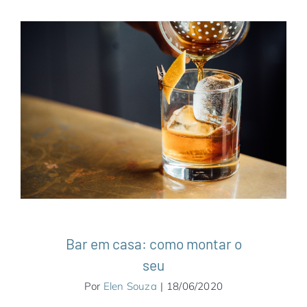
Bar em casa: como montar o seu
Gastronomia
Notícias
Bar em casa: como montar o
seu
Por
Elen Souza
|
18/06/2020