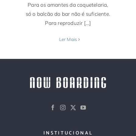
Para os amantes da coquetelaria,
só o balcão do bar não é suficiente.
Para reproduzir [...]
Ler Mais
INSTITUCIONAL