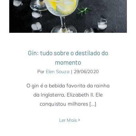
Gastronomia
Notícias
Gin: tudo sobre o destilado do
momento
Por
Elen Souza
|
29/06/2020
O gin é a bebida favorita da rainha
da Inglaterra, Elizabeth II. Ele
conquistou milhares [...]
Ler Mais