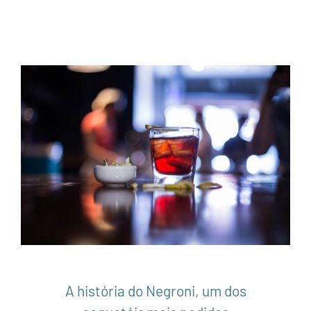
A história do Negroni, um dos coquetéis
mais pedidos
Gastronomia
Notícias
A história do Negroni, um dos