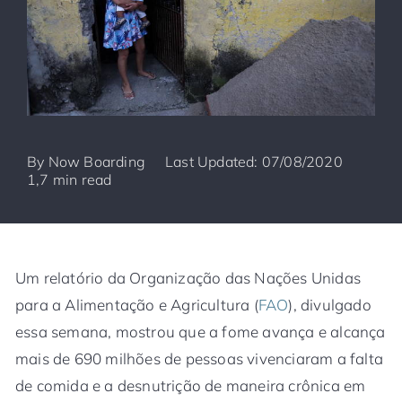
By
Now Boarding
Last Updated: 07/08/2020
1,7 min read
Um relatório da Organização das Nações Unidas
para a Alimentação e Agricultura (
FAO
), divulgado
essa semana, mostrou que a fome avança e alcança
mais de 690 milhões de pessoas vivenciaram a falta
de comida e a desnutrição de maneira crônica em