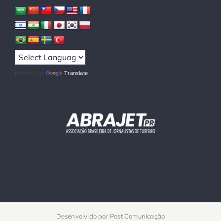
Powered by
Translate
Desenvolvido por
Post Comunicação