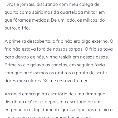
livros e jornais, discutindo com meu colega de
quarto como sairíamos da quartelada militar em
que fôramos metidos. De um lado, os milicos, do
outro, o frio.
A primeira descoberta: o frio não era algo externo. O
frio não estava fora de nossos corpos. O frio saltava
para dentro de nós, vinha residir em nossos ossos.
Primeiro ele gelava as canelas, em seguida fazia
com que arcássemos os ombros a ponto de sentir
dores musculares. Só me restava tremer.
Arranjei emprego no escritório de uma firma que
distribuía açúcar e, depois, no escritório de um
engenheiro estupidamente grosso, que nos enchia o
saco, o meu e o de um pernambucano que