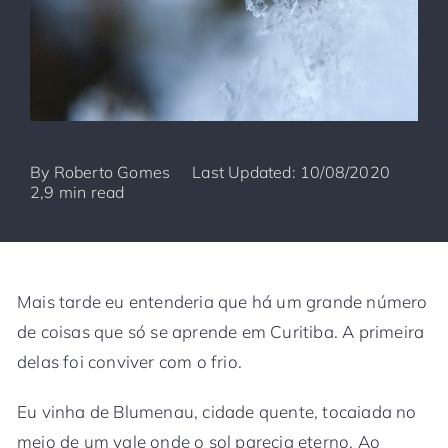
By
Roberto Gomes
Last Updated: 10/08/2020
2,9 min read
Mais tarde eu entenderia que há um grande número
de coisas que só se aprende em Curitiba. A primeira
delas foi conviver com o frio.
Eu vinha de Blumenau, cidade quente, tocaiada no
meio de um vale onde o sol parecia eterno. Ao