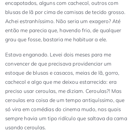
encapotados, alguns com cachecol, outros com
blusas de lã por cima de camisas de tecido grosso.
Achei estranhíssimo. Não seria um exagero? Até
então me parecia que, havendo frio, de qualquer
grau que fosse, bastaria me habituar a ele.
Estava enganado. Levei dois meses para me
convencer de que precisava providenciar um
estoque de blusas e casacos, meias de lã, gorro,
cachecol e algo que me deixou estarrecido: era
preciso usar ceroulas, me diziam. Ceroulas?! Mas
ceroulas era coisa de um tempo antiquíssimo, que
só vira em comédias do cinema mudo, nas quais
sempre havia um tipo ridículo que saltava da cama
usando ceroulas.