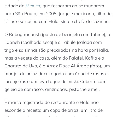
cidade do
México
, que fecharam ao se mudarem
para São Paulo, em 2008. Jorge é mexicano, filho de
sírios e se casou com Hala, síria e chefe de cozinha.
O Babaghanoush (pasta de berinjela com tahine), o
Labneh (coalhada seca) e o Tabule (salada com
trigo e salsinha) são preparados na hora por Halla,
mas a vedete da casa, além do Falafel, Kafka e o
Charuto de Uva, é o Arroz Doce Al Árabe (foto), um
manjar de arroz doce regado com água de rosas e
laranjeiras e um leva toque de miski. Coberto com
geleia de damasco, amêndoas, pistache e mel.
É marca registrada do restaurante e Hala não
esconde a receita: um copo de arroz, um litro de