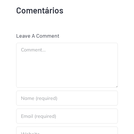
Comentários
Leave A Comment
Comment