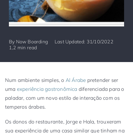
By
Now Boarding
Last Updated: 31/10/2022
1,2 min read
Num ambiente simples, o
Al Árabe
pretender ser
uma
experiência gastronômica
diferenciada para o
paladar, com um novo estilo de interação com os
temperos árabes.
Os donos do restaurante, Jorge e Hala, trouxeram
sua experiência de uma casa similar que tinham na