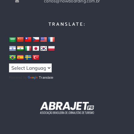
carlos@nowboarding.com.br
TRANSLATE:
Powered by
Translate