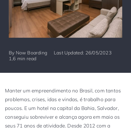
By
Now Boarding
Last Updated: 26/05/2023
1,6 min read
Manter um empreendimento no Brasil, com tantos
problemas, crises, idas e vindas, é trabalho para
poucos. E um hotel na capital da Bahia, Salvador,
conseguiu sobreviver e alcança agora em maio os
seus 71 anos de atividade. Desde 2012 com a