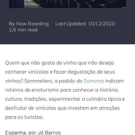
By
Now Boarding
Last Updated: 10/12/2020
2,6 min read
Quem que não gosta de vinho que não deseja
conhecer vinícolas e fazer degustação de seus
vinhos? Sommeliers, a pedido do
Sonoma
indicam
roteiros de enoturismo para conhecer a história,
cultura, tradições, experimentar a culinária típica e
desfrutar de vinícolas que investem em atrações
para os turistas.
Espanha, por Jô Barros