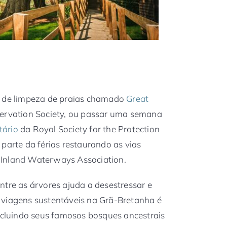
o de limpeza de praias chamado
Great
servation Society, ou passar uma semana
tário
da Royal Society for the Protection
 parte da férias restaurando as vias
 Inland Waterways Association.
ntre as árvores ajuda a desestressar e
 viagens sustentáveis na Grã-Bretanha é
incluindo seus famosos bosques ancestrais