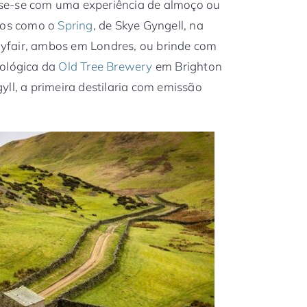
se-se com uma experiência de almoço ou
eços como o
Spring
, de Skye Gyngell, na
fair, ambos em Londres, ou brinde com
cológica da
Old Tree Brewery
em Brighton
gyll, a primeira destilaria com emissão