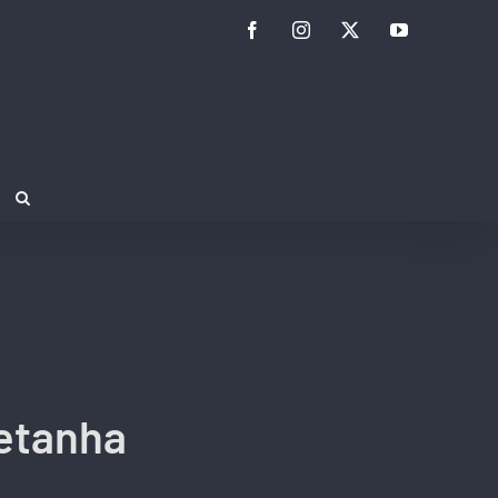
Facebook
Instagram
Twitter
YouTube
retanha