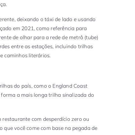
ça.
erente, deixando o táxi de lado e usando
çado em 2021, como referência para
ente de olhar para a rede de metrô (tube)
es entre as estações, incluindo trilhas
 caminhos literários.
ilhas do país, como o England Coast
 forma a mais longa trilha sinalizada do
m restaurante com desperdício zero ou
 o que você come com base na pegada de