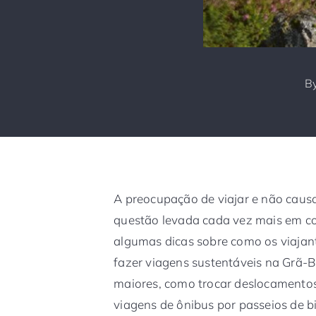
B
A preocupação de viajar e não caus
questão levada cada vez mais em c
algumas dicas sobre como os viajan
fazer viagens sustentáveis na Grã-
maiores, como trocar deslocamentos 
viagens de ônibus por passeios de 