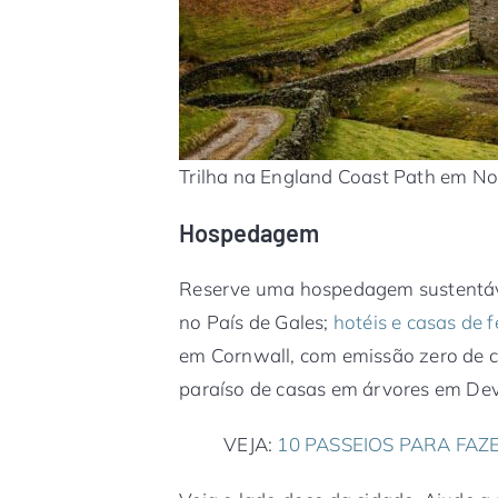
Trilha na England Coast Path em No
Hospedagem
Reserve uma hospedagem sustentáve
no País de Gales;
hotéis e casas de f
em Cornwall, com emissão zero de 
paraíso de casas em árvores em De
VEJA:
10 PASSEIOS PARA FA