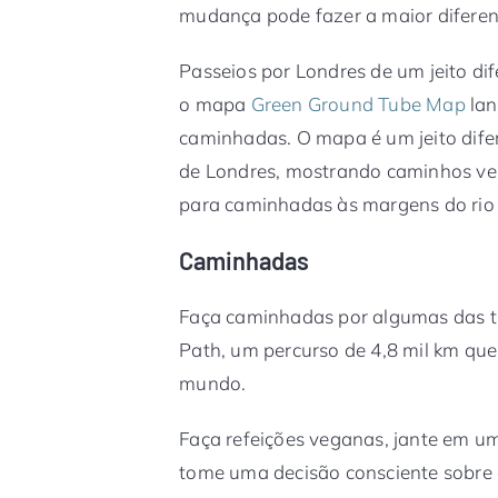
mudança pode fazer a maior diferen
Passeios por Londres de um jeito dif
o mapa
Green Ground Tube Map
lan
caminhadas. O mapa é um jeito difer
de Londres, mostrando caminhos verd
para caminhadas às margens do rio e
Caminhadas
Faça caminhadas por algumas das tr
Path, um percurso de 4,8 mil km que
mundo.
Faça refeições veganas, jante em u
tome uma decisão consciente sobre