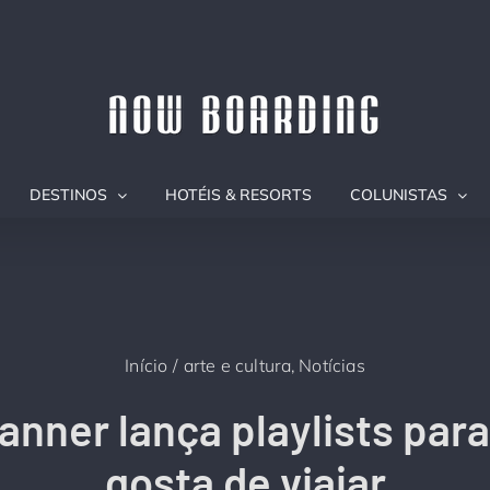
DESTINOS
HOTÉIS & RESORTS
COLUNISTAS
Início
arte e cultura
Notícias
anner lança playlists par
gosta de viajar