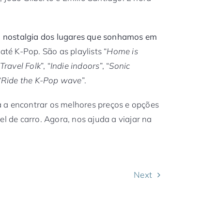
 nostalgia dos lugares que sonhamos em
até K-Pop. São as playlists “
Home is
Travel Folk
”, “
Indie indoors
”, “
Sonic
“
Ride the K-Pop wave
”.
 a encontrar os melhores preços e opções
el de carro. Agora, nos ajuda a viajar na
Next