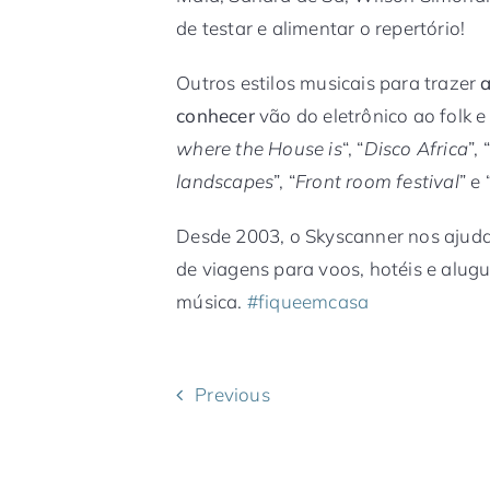
de testar e alimentar o repertório!
Outros estilos musicais para trazer
a
conhecer
vão do eletrônico ao folk e 
where the House is
“, “
Disco Africa
”, “
landscapes
”, “
Front room festival
” e 
Desde 2003, o Skyscanner nos ajuda
de viagens para voos, hotéis e alugu
música.
#fiqueemcasa
Previous