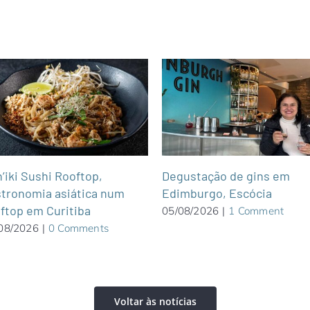
’iki Sushi Rooftop,
Degustação de gins em
tronomia asiática num
Edimburgo, Escócia
ftop em Curitiba
05/08/2026
|
1 Comment
08/2026
|
0 Comments
Voltar às notícias