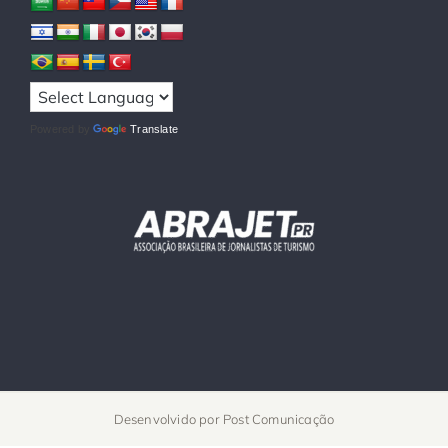
Powered by
Translate
Desenvolvido por
Post Comunicação