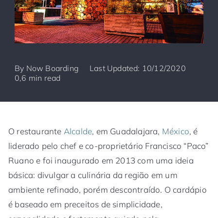
By
Now Boarding
Last Updated: 10/12/2020
0,6 min read
O restaurante
Alcalde
, em Guadalajara,
México
, é
liderado pelo chef e co-proprietário Francisco “Paco”
Ruano e foi inaugurado em 2013 com uma ideia
básica: divulgar a culinária da região em um
ambiente refinado, porém descontraído. O cardápio
é baseado em preceitos de simplicidade,