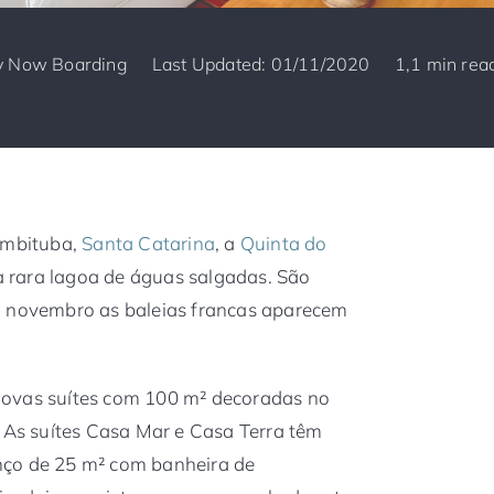
y
Now Boarding
Last Updated: 01/11/2020
1,1 min rea
 Imbituba,
Santa Catarina
, a
Quinta do
 rara lagoa de águas salgadas. São
a novembro as baleias francas aparecem
novas suítes com 100 m² decoradas no
. As suítes Casa Mar e Casa Terra têm
nço de 25 m² com banheira de