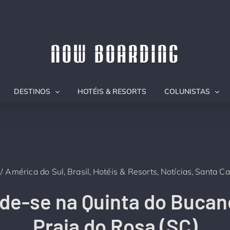
DESTINOS
HOTÉIS & RESORTS
COLUNISTAS
América do Sul
Brasil
Hotéis & Resorts
Notícias
Santa Ca
e-se na Quinta do Bucan
Praia do Rosa (SC)