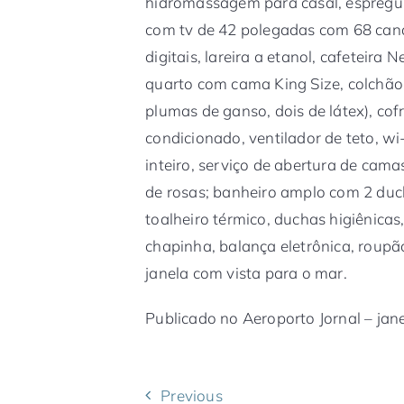
hidromassagem para casal, espreguiç
com tv de 42 polegadas com 68 can
digitais, lareira a etanol, cafeteira
quarto com cama King Size, colchão 
plumas de ganso, dois de látex), cof
condicionado, ventilador de teto, wi
inteiro, serviço de abertura de cam
de rosas; banheiro amplo com 2 ducha
toalheiro térmico, duchas higiênica
chapinha, balança eletrônica, roupã
janela com vista para o mar.
Publicado no Aeroporto Jornal – jan
Previous