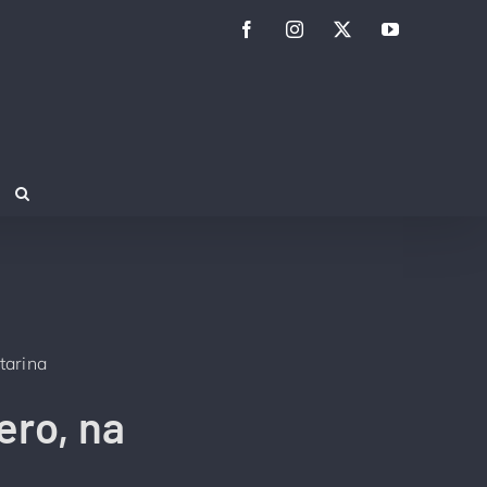
Facebook
Instagram
Twitter
YouTube
tarina
ero, na