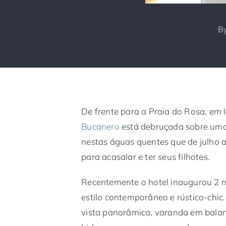
B
De frente para a Praia do Rosa, em
Bucanero
está debruçada sobre uma
nestas águas quentes que de julho 
para acasalar e ter seus filhotes.
Recentemente o hotel inaugurou 2 
estilo contemporâneo e rústico-chic
vista panorâmica, varanda em bala