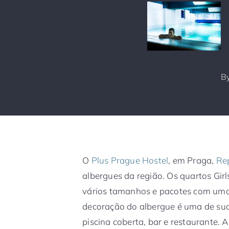
B
O
Plus Prague Hostel
, em Praga,
Re
albergues da região. Os quartos Gir
vários tamanhos e pacotes com uma
decoração do albergue é uma de suas
piscina coberta, bar e restaurante. A