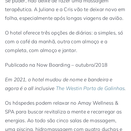
Se puder, não deixe de fazer uma massagem
terapêutica. A Juliana e a Cris vão te deixar novo em
folha, especialmente após longas viagens de avião.
O hotel oferece três opções de diárias: a simples, só
com o café da manhã, outra com almoço e a
completa, com almoço e jantar.
Publicado na Now Boarding – outubro/2018
Em 2021, o hotel mudou de nome e bandeira e
agora é o all inclusive
The Westin Porto de Galinhas
.
Os hóspedes podem relaxar no Amay Wellness &
SPA para buscar revitaliza a mente e recarregar as
energias. Ao todo são cinco salas de massagem,
uma piscina, hidromassagem com quatro duchas e