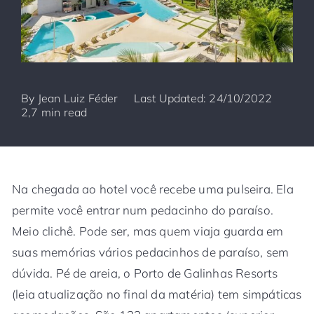
By
Jean Luiz Féder
Last Updated: 24/10/2022
2,7 min read
Na chegada ao hotel você recebe uma pulseira. Ela
permite você entrar num pedacinho do paraíso.
Meio clichê. Pode ser, mas quem viaja guarda em
suas memórias vários pedacinhos de paraíso, sem
dúvida. Pé de areia, o Porto de Galinhas Resorts
(leia atualização no final da matéria) tem simpáticas