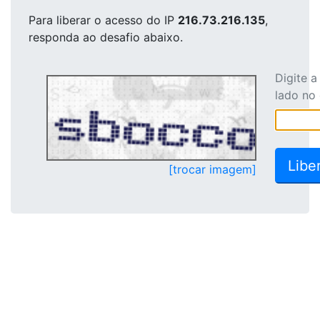
Para liberar o acesso
do IP
216.73.216.135
,
responda ao desafio abaixo.
Digite 
lado no
[trocar imagem]