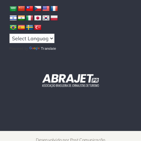
Powered by
Translate
Desenvolvido por
Post Comunicação