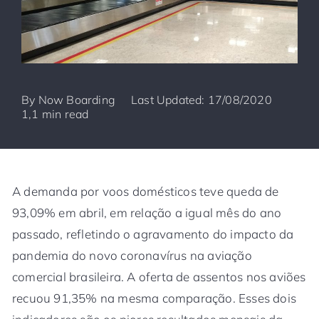
By
Now Boarding
Last Updated: 17/08/2020
1,1 min read
A demanda por voos domésticos teve queda de
93,09% em abril, em relação a igual mês do ano
passado, refletindo o agravamento do impacto da
pandemia do novo coronavírus na aviação
comercial brasileira. A oferta de assentos nos aviões
recuou 91,35% na mesma comparação. Esses dois