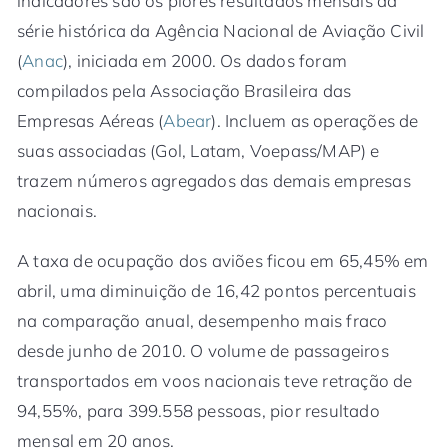
indicadores são os piores resultados mensais da
série histórica da Agência Nacional de Aviação Civil
(
Anac
), iniciada em 2000. Os dados foram
compilados pela Associação Brasileira das
Empresas Aéreas (
Abear
). Incluem as operações de
suas associadas (Gol, Latam, Voepass/MAP) e
trazem números agregados das demais empresas
nacionais.
A taxa de ocupação dos aviões ficou em 65,45% em
abril, uma diminuição de 16,42 pontos percentuais
na comparação anual, desempenho mais fraco
desde junho de 2010. O volume de passageiros
transportados em voos nacionais teve retração de
94,55%, para 399.558 pessoas, pior resultado
mensal em 20 anos.