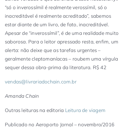
“só o inverossímil é realmente verossímil, só o
inacreditável é realmente acreditado”, sabemos
estar diante de um livro, de fato, inacreditável.
Apesar de “inverossímil”, é de uma realidade muito
saborosa. Para o leitor apressado resta, enfim, um
alerta: não deixe que as tarefas urgentes –
geralmente cleptomaníacas – roubem uma vírgula
sequer dessa obra-prima da literatura. R$ 42
vendas@livrariadochain.com.br
Amanda Chain
Outras leituras na editoria
Leitura de viagem
Publicado no Aeroporto Jornal – novembro/2016