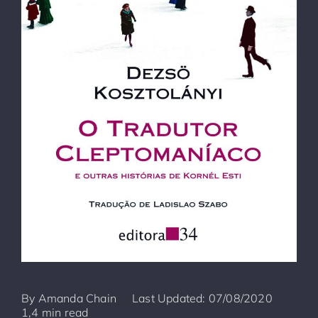
By
Amanda Chain
Last Updated: 07/08/2020
1,4 min read