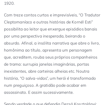
1920.
Com treze contos curtos e imprevisíveis, “O Tradutor
Cleptomaníaco e outras histórias de Kornél Esti”
possibilita ao leitor que enxergue episódios banais
por uma perspectiva inesperada, beirando o
absurdo. Afinal, a insólita narrativa que abre o livro,
homônima ao título, apresenta um personagem
que, acreditem, rouba seus próprios companheiros
de trama: surrupia janelas imaginárias, portas
inexistentes, abre carteiras alheias etc. Noutra
história, “O salva-vidas”, um herói é transformado
num preguiçoso. A gratidão pode acabar em
assassinato. E assim sucessivamente.
Sendo verdade o que defendia Dezsö Kosztolányi: