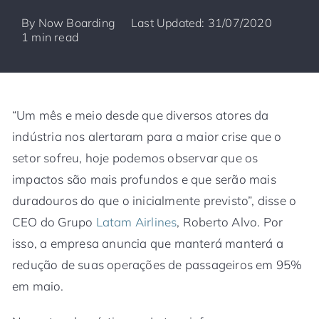
By
Now Boarding
Last Updated: 31/07/2020
1 min read
“Um mês e meio desde que diversos atores da
indústria nos alertaram para a maior crise que o
setor sofreu, hoje podemos observar que os
impactos são mais profundos e que serão mais
duradouros do que o inicialmente previsto”, disse o
CEO do Grupo
Latam Airlines
, Roberto Alvo. Por
isso, a empresa anuncia que manterá manterá a
redução de suas operações de passageiros em 95%
em maio.