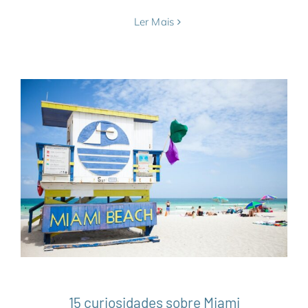
Ler Mais
15 curiosidades sobre Miami
América do Norte
Estados Unidos
Miami
Notícias
15 curiosidades sobre Miami