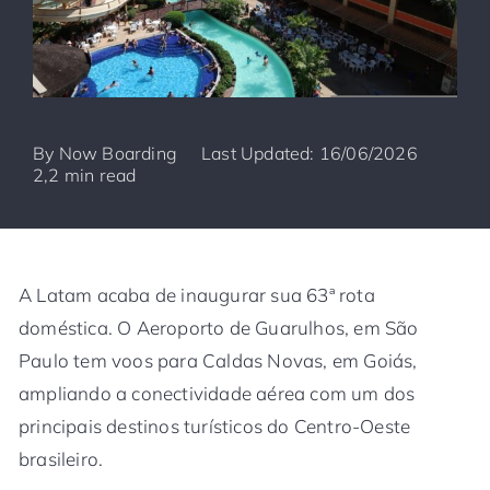
By
Now Boarding
Last Updated: 16/06/2026
2,2 min read
A Latam acaba de inaugurar sua 63ª rota
doméstica. O Aeroporto de Guarulhos, em São
Paulo tem voos para Caldas Novas, em Goiás,
ampliando a conectividade aérea com um dos
principais destinos turísticos do Centro-Oeste
brasileiro.