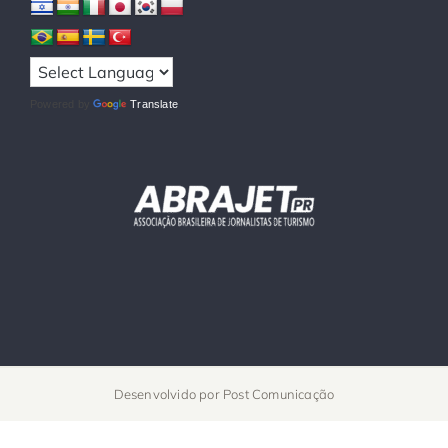
Powered by
Translate
Desenvolvido por
Post Comunicação