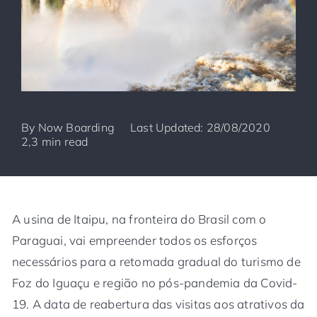
By
Now Boarding
Last Updated: 28/08/2020
2,3 min read
A usina de Itaipu, na fronteira do Brasil com o
Paraguai, vai empreender todos os esforços
necessários para a retomada gradual do turismo de
Foz do Iguaçu e região no pós-pandemia da Covid-
19. A data de reabertura das visitas aos atrativos da