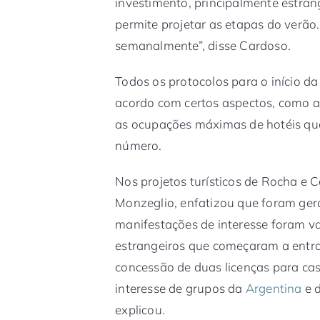
investimento, principalmente estrang
permite projetar as etapas do verão
semanalmente”, disse Cardoso.
Todos os protocolos para o início da
acordo com certos aspectos, como 
as ocupações máximas de hotéis q
número.
Nos projetos turísticos de Rocha e 
Monzeglio, enfatizou que foram gera
manifestações de interesse foram va
estrangeiros que começaram a entra
concessão de duas licenças para c
interesse de grupos da
Argentina
e d
explicou.