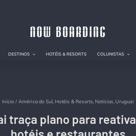
DESTINOS
HOTÉIS & RESORTS
COLUNISTAS
Início
América do Sul
Hotéis & Resorts
Notícias
Uruguai
i traça plano para reativ
hotéis e restaurantes