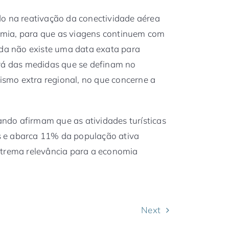
do na reativação da conectividade aérea
mia, para que as viagens continuem com
nda não existe uma data exata para
erá das medidas que se definam no
rismo extra regional, no que concerne a
do afirmam que as atividades turísticas
 e abarca 11% da população ativa
xtrema relevância para a economia
Next