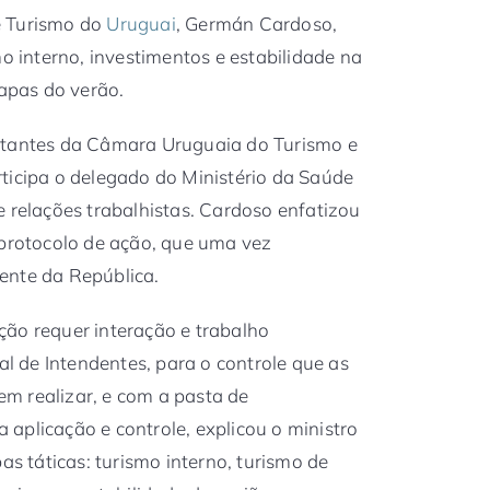
e Turismo do
Uruguai
, Germán Cardoso,
mo interno, investimentos e estabilidade na
tapas do verão.
ntantes da Câmara Uruguaia do Turismo e
ticipa o delegado do Ministério da Saúde
e relações trabalhistas. Cardoso enfatizou
 protocolo de ação, que uma vez
ente da República.
ção requer interação e trabalho
 de Intendentes, para o controle que as
m realizar, e com a pasta de
aplicação e controle, explicou o ministro
as táticas: turismo interno, turismo de