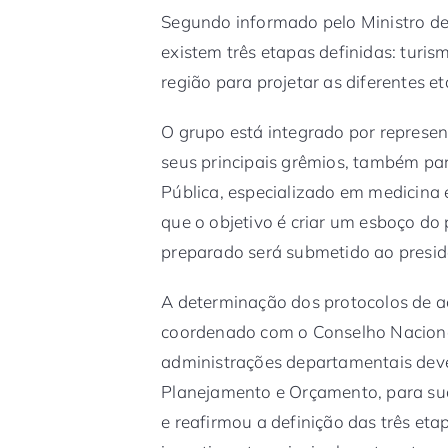
Segundo informado pelo Ministro d
existem três etapas definidas: turis
região para projetar as diferentes e
O grupo está integrado por represe
seus principais grêmios, também par
Pública, especializado em medicina 
que o objetivo é criar um esboço do
preparado será submetido ao presid
A determinação dos protocolos de a
coordenado com o Conselho Nacional
administrações departamentais deve
Planejamento e Orçamento, para sua 
e reafirmou a definição das três etap