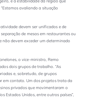
eiro, e a estabilidade da região que
. “Estamos avaliando a situação
 atividade devem ser unificados e de
a separação de mesas em restaurantes ou
ue não devem exceder um determinado
Canelones, o vice-ministro, Remo
dos dois grupos de trabalho. “As
riadas e, sobretudo, de grupos
r em contato. Um dos projetos trata da
assinos privados que movimentaram o
os Estados Unidos, entre outros países”,