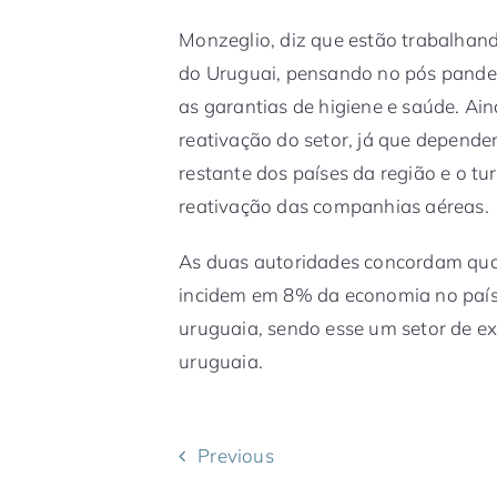
Monzeglio, diz que estão trabalhan
do Uruguai, pensando no pós pande
as garantias de higiene e saúde. Ai
reativação do setor, já que depend
restante dos países da região e o tu
reativação das companhias aéreas.
As duas autoridades concordam quan
incidem em 8% da economia no país
uruguaia, sendo esse um setor de e
uruguaia.
Previous