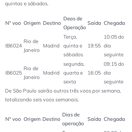
quintas e sábados.
Deas de
Nº voo
Origem
Destino
Saída
Chegada
Operação
Terça,
10:05 do
Rio de
IB6024
Madrid
quinta e
19:55
dia
Janeiro
sábados
seguinte
segunda,
09:15 do
Rio de
IB6025
Madrid
quarta e
16:05
dia
Janeiro
sexta
seguinte
De São Paulo sairão outros três voos por semana,
totalizando seis voos semanais.
Dias de
Nº voo
Origem
Destino
Saída
Chegada
operação