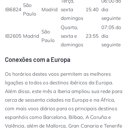
Terça,
06:00 do
São
IB6824
Madrid
sexta
15:40
dia
Paulo
domingos
seguinte
Quarta,
07:05 do
São
IB2605
Madrid
sexta e
23:55
dia
Paulo
domingos
seguinte
Conexões com a Europa
Os horários destes voos permitem as melhores
ligações a todos os destinos ibéricos da Europa.
Além disso, este mês a Iberia ampliou sua rede para
cerca de sessenta cidades na Europa e na África,
com mais voos diários para os principais destinos
espanhóis como Barcelona, ​​Bilbao, A Coruña e
Valência, além de Mallorca, Gran Canaria e Tenerife