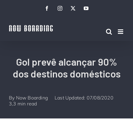
Ir
Facebook
Instagram
Twitter
YouTube
para
o
conteúdo
Gol prevê alcançar 90%
dos destinos domésticos
By
Now Boarding
Last Updated: 07/08/2020
3,3 min read