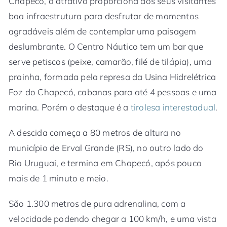
Chapecó, o atrativo proporciona aos seus visitantes
boa infraestrutura para desfrutar de momentos
agradáveis além de contemplar uma paisagem
deslumbrante. O Centro Náutico tem um bar que
serve petiscos (peixe, camarão, filé de tilápia), uma
prainha, formada pela represa da Usina Hidrelétrica
Foz do Chapecó, cabanas para até 4 pessoas e uma
marina. Porém o destaque é a
tirolesa interestadual
.
A descida começa a 80 metros de altura no
município de Erval Grande (RS), no outro lado do
Rio Uruguai, e termina em Chapecó, após pouco
mais de 1 minuto e meio.
São 1.300 metros de pura adrenalina, com a
velocidade podendo chegar a 100 km/h, e uma vista