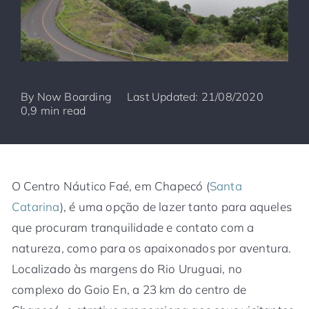
By
Now Boarding
Last Updated: 21/08/2020
0,9 min read
O Centro Náutico Faé, em Chapecó (
Santa
Catarina
), é uma opção de lazer tanto para aqueles
que procuram tranquilidade e contato com a
natureza, como para os apaixonados por aventura.
Localizado às margens do Rio Uruguai, no
complexo do Goio En, a 23 km do centro de