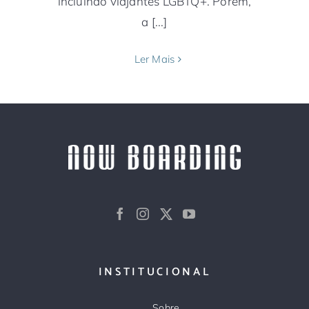
incluindo viajantes LGBTQ+. Porém,
a [...]
Ler Mais
INSTITUCIONAL
Sobre