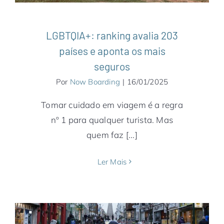
LGBTQIA+: ranking avalia 203
países e aponta os mais
seguros
Por
Now Boarding
|
16/01/2025
Tomar cuidado em viagem é a regra
nº 1 para qualquer turista. Mas
quem faz [...]
Ler Mais