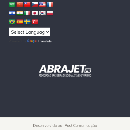
Powered by
Translate
Desenvolvido por
Post Comunicação