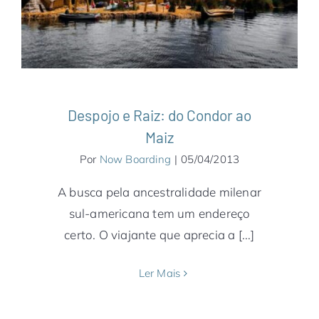
América do Sul
Machu Picchu
Notícias
Peru
Despojo e Raiz: do Condor ao
Maiz
Por
Now Boarding
|
05/04/2013
A busca pela ancestralidade milenar
sul-americana tem um endereço
certo. O viajante que aprecia a [...]
Ler Mais