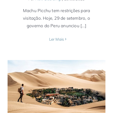
Machu Picchu tem restrições para
visitação. Hoje, 29 de setembro, o
governo do Peru anunciou [...]
Ler Mais
10 atrações para conhecer no Peru
América do Sul
Lima
Machu Picchu
Notícias
Peru