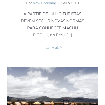
Por
Now Boarding
|
05/07/2018
A PARTIR DE JULHO TURISTAS
DEVEM SEGUIR NOVAS NORMAS
PARA CONHECER MACHU
PICCHU, no Peru. [...]
Ler Mais
Despojo e Raiz: do Condor ao Maiz