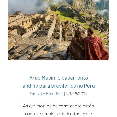
Arac Masin, o casamento andino para
brasileiros no Peru
América do Sul
Machu Picchu
Peru
Arac Masin, o casamento
andino para brasileiros no Peru
Por
Now Boarding
|
29/06/2022
As cerimônias de casamento estão
cada vez mais sofisticadas. Hoje