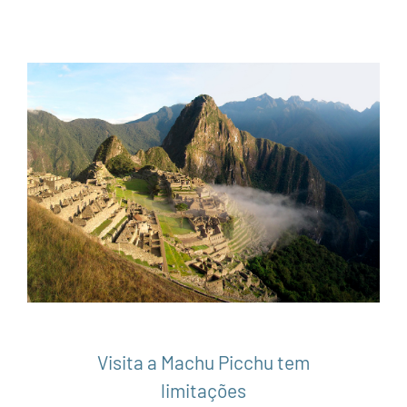
Visita a Machu Picchu tem limitações
América do Sul
Machu Picchu
Notícias
Peru
Visita a Machu Picchu tem
limitações