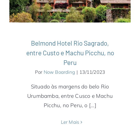
Picchu
Notícias
Peru
Belmond Hotel Rio Sagrado,
entre Custo e Machu Picchu, no
Peru
Por
Now Boarding
|
13/11/2023
Situado às margens do belo Rio
Urumbamba, entre Cusco e Machu
Picchu, no Peru, o [...]
Ler Mais