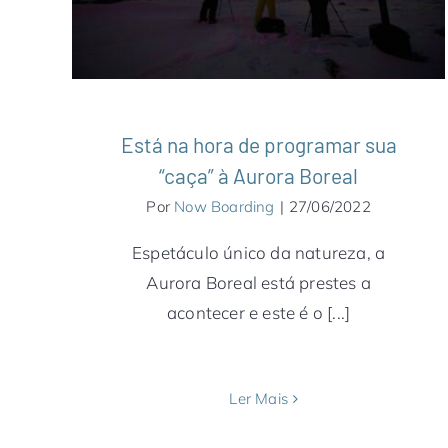
Unidos
Finlândia
Islândia
Noruega
Notícias
Está na hora de programar sua
“caça” à Aurora Boreal
Por
Now Boarding
|
27/06/2022
Espetáculo único da natureza, a
Aurora Boreal está prestes a
acontecer e este é o [...]
Ler Mais