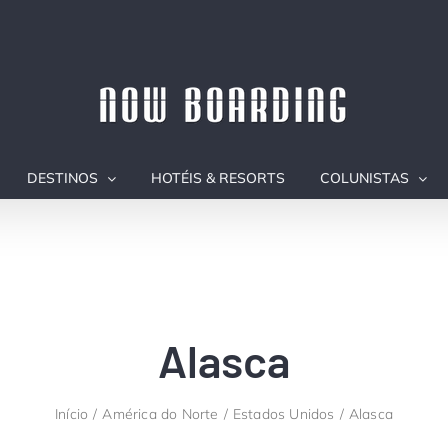
DESTINOS
HOTÉIS & RESORTS
COLUNISTAS
Alasca
Início
América do Norte
Estados Unidos
Alasca