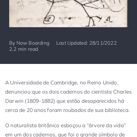
By
Now Boarding
Last Updated: 28/11/2022
2,2 min read
A Universidade de Cambridge, no Reino Unido,
denunciou que os dois cadernos do cientista Charles
Darwin (1809-1882) que estão desaparecidos há
cerca de 20 anos foram roubados de sua biblioteca.
O naturalista britânico esboçou a “árvore da vida”
em um dos cadernos, que foi o grande símbolo de