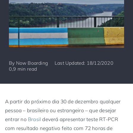
By
Now Boarding
Last Updated: 18/12/2020
0,9 min read
A partir do próximo dia 30 de dezembro qualquer
pessoa – brasileiro ou estrangeiro – que desejar
entrar no
Brasil
deverá apresentar teste RT-PCR
com resultado negativo feito com 72 horas de