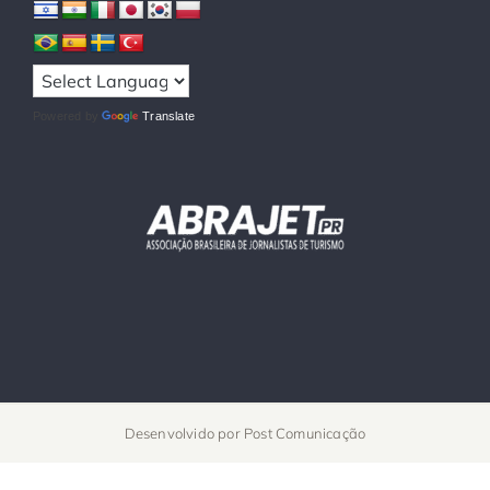
Powered by
Translate
Desenvolvido por
Post Comunicação