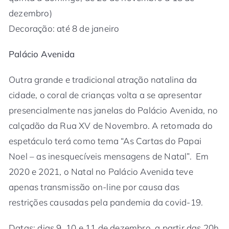
dezembro)
Decoração: até 8 de janeiro
Palácio Avenida
Outra grande e tradicional atração natalina da
cidade, o coral de crianças volta a se apresentar
presencialmente nas janelas do Palácio Avenida, no
calçadão da Rua XV de Novembro. A retomada do
espetáculo terá como tema “As Cartas do Papai
Noel – as inesquecíveis mensagens de Natal”. Em
2020 e 2021, o Natal no Palácio Avenida teve
apenas transmissão on-line por causa das
restrições causadas pela pandemia da covid-19.
Datas: dias 9, 10 e 11 de dezembro, a partir das 20h