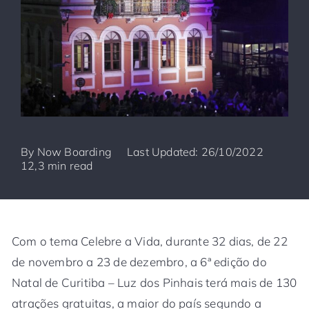
By
Now Boarding
Last Updated: 26/10/2022
12,3 min read
Com o tema Celebre a Vida, durante 32 dias, de 22
de novembro a 23 de dezembro, a 6ª edição do
Natal de Curitiba – Luz dos Pinhais terá mais de 130
atrações gratuitas, a maior do país segundo a