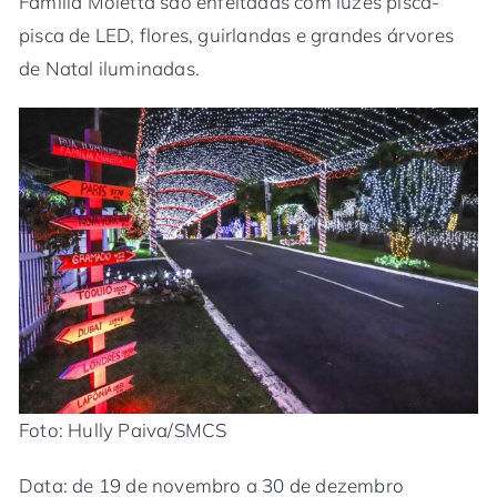
Família Moletta são enfeitadas com luzes pisca-
pisca de LED, flores, guirlandas e grandes árvores
de Natal iluminadas.
Foto: Hully Paiva/SMCS
Data: de 19 de novembro a 30 de dezembro