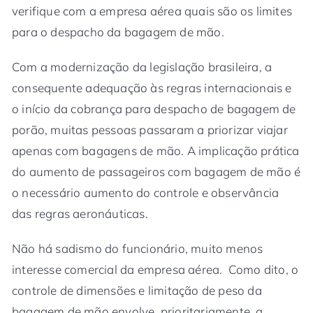
verifique com a empresa aérea quais são os limites
para o despacho da bagagem de mão.
Com a modernização da legislação brasileira, a
consequente adequação às regras internacionais e
o início da cobrança para despacho de bagagem de
porão, muitas pessoas passaram a priorizar viajar
apenas com bagagens de mão. A implicação prática
do aumento de passageiros com bagagem de mão é
o necessário aumento do controle e observância
das regras aeronáuticas.
Não há sadismo do funcionário, muito menos
interesse comercial da empresa aérea. Como dito, o
controle de dimensões e limitação de peso da
bagagem de mão envolve, prioritariamente, a