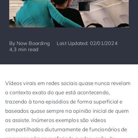
By
Now Boarding
Last Updated: 02/01/2024
4,3 min read
Vídeos virais em redes sociais quase nunca revelam
o contexto exato do que está acontecendo,
trazendo à tona episódios de forma superficial e
baseados quase sempre na opinião inicial de quem
os assiste. Inúmeros exemplos são vídeos
compartilhados diuturnamente de funcionários de