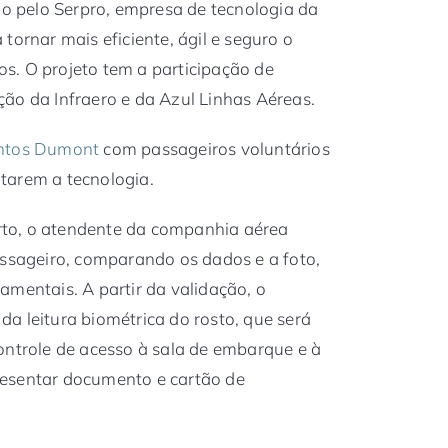
do pelo Serpro, empresa de tecnologia da
tornar mais eficiente, ágil e seguro o
s. O projeto tem a participação de
ão da Infraero e da Azul Linhas Aéreas.
ntos Dumont
com passageiros voluntários
tarem a tecnologia.
to, o atendente da companhia aérea
assageiro, comparando os dados e a foto,
amentais. A partir da validação, o
a leitura biométrica do rosto, que será
ontrole de acesso à sala de embarque e à
resentar documento e cartão de