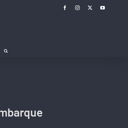
Facebook
Instagram
Twitter
YouTube
embarque