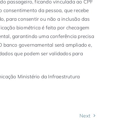
 do passageiro, ficando vinculada ao CPF
 o consentimento da pessoa, que recebe
, para consentir ou não a inclusão das
ficação biométrica é feita por checagem
tal, garantindo uma conferência precisa
 O banco governamental será ampliado e,
 dados que podem ser validados para
icação Ministério da Infraestrutura
Next