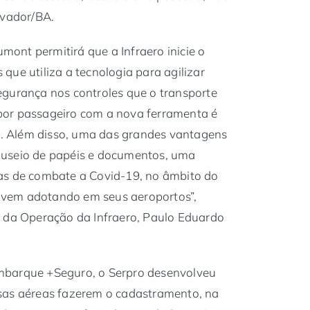
lvador/BA.
ont permitirá que a Infraero inicie o
que utiliza a tecnologia para agilizar
egurança nos controles que o transporte
por passageiro com a nova ferramenta é
 Além disso, uma das grandes vantagens
nuseio de papéis e documentos, uma
as de combate a Covid-19, no âmbito do
já vem adotando em seus aeroportos”,
o da Operação da Infraero, Paulo Eduardo
mbarque +Seguro, o Serpro desenvolveu
sas aéreas fazerem o cadastramento, na