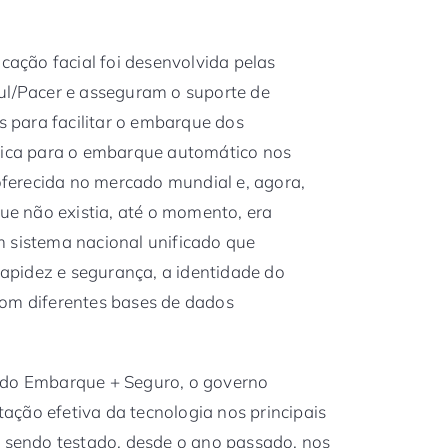
icação facial foi desenvolvida pelas
ul/Pacer e asseguram o suporte de
para facilitar o embarque dos
trica para o embarque automático nos
 oferecida no mercado mundial e, agora,
que não existia, até o momento, era
m sistema nacional unificado que
 rapidez e segurança, a identidade do
com diferentes bases de dados
 do Embarque + Seguro, o governo
ção efetiva da tecnologia nos principais
m sendo testado, desde o ano passado, nos