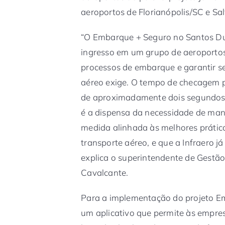
aeroportos de Florianópolis/SC e Sa
“O Embarque + Seguro no Santos Dum
ingresso em um grupo de aeroportos 
processos de embarque e garantir s
aéreo exige. O tempo de checagem 
de aproximadamente dois segundos.
é a dispensa da necessidade de ma
medida alinhada às melhores prátic
transporte aéreo, e que a Infraero 
explica o superintendente de Gestã
Cavalcante.
Para a implementação do projeto E
um aplicativo que permite às empre