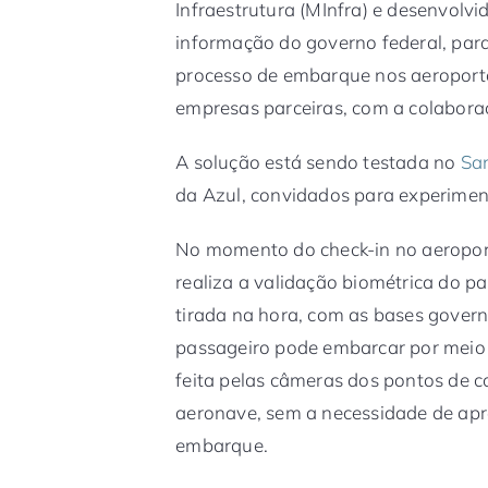
Infraestrutura (MInfra) e desenvolvi
informação do governo federal, para 
processo de embarque nos aeroporto
empresas parceiras, com a colaboraç
A solução está sendo testada no
Sa
da Azul, convidados para experimen
No momento do check-in no aeropor
realiza a validação biométrica do p
tirada na hora, com as bases govern
passageiro pode embarcar por meio d
feita pelas câmeras dos pontos de c
aeronave, sem a necessidade de ap
embarque.