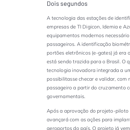
Dois segundos
A tecnologia das estações de identif
empresas de TI Digicon, Idemia e Az
equipamentos modernos necessários 
passageiros. A identificação biomé
portões eletrônicos (e-gates) já era
está sendo trazida para o Brasil. O 
tecnologia inovadora integrada a u
possibilitasse checar e validar, com
passageiro a partir do cruzamento 
governamentais.
Após a aprovação do projeto-piloto
avançará com as ações para implanta
aeroportos do país. O projeto já ve