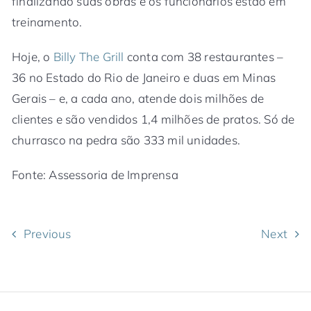
finalizando suas obras e os funcionários estão em
treinamento.
Hoje, o
Billy The Grill
conta com 38 restaurantes –
36 no Estado do Rio de Janeiro e duas em Minas
Gerais – e, a cada ano, atende dois milhões de
clientes e são vendidos 1,4 milhões de pratos. Só de
churrasco na pedra são 333 mil unidades.
Fonte: Assessoria de Imprensa
Previous
Next