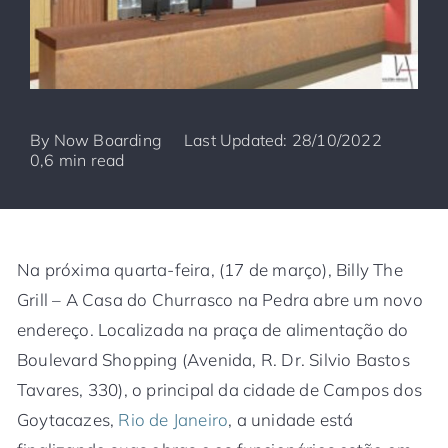
By
Now Boarding
Last Updated: 28/10/2022
0,6 min read
Na próxima quarta-feira, (17 de março), Billy The
Grill – A Casa do Churrasco na Pedra abre um novo
endereço. Localizada na praça de alimentação do
Boulevard Shopping (Avenida, R. Dr. Silvio Bastos
Tavares, 330), o principal da cidade de Campos dos
Goytacazes,
Rio de Janeiro
, a unidade está