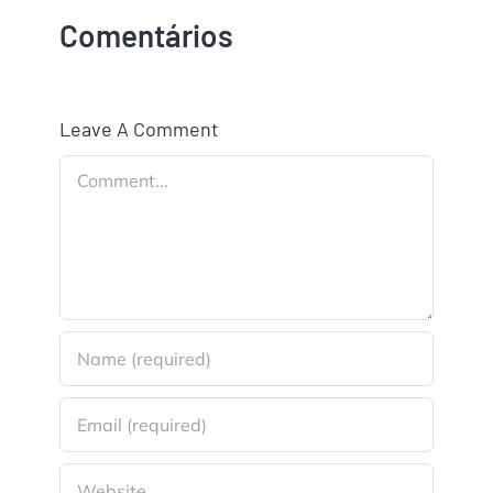
Comentários
Leave A Comment
Comment