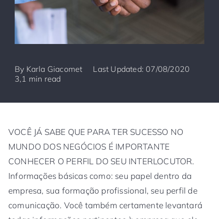
By
Karla Giacomet
Last Updated: 07/08/2020
3,1 min read
VOCÊ JÁ SABE QUE PARA TER SUCESSO NO
MUNDO DOS NEGÓCIOS É IMPORTANTE
CONHECER O PERFIL DO SEU INTERLOCUTOR.
Informações básicas como: seu papel dentro da
empresa, sua formação profissional, seu perfil de
comunicação. Você também certamente levantará