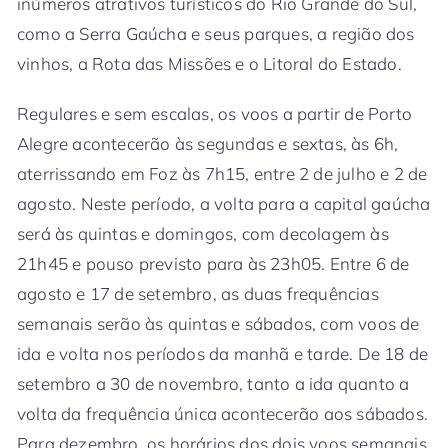
inúmeros atrativos turísticos do Rio Grande do Sul,
como a Serra Gaúcha e seus parques, a região dos
vinhos, a Rota das Missões e o Litoral do Estado.
Regulares e sem escalas, os voos a partir de Porto
Alegre acontecerão às segundas e sextas, às 6h,
aterrissando em Foz às 7h15, entre 2 de julho e 2 de
agosto. Neste período, a volta para a capital gaúcha
será às quintas e domingos, com decolagem às
21h45 e pouso previsto para às 23h05. Entre 6 de
agosto e 17 de setembro, as duas frequências
semanais serão às quintas e sábados, com voos de
ida e volta nos períodos da manhã e tarde. De 18 de
setembro a 30 de novembro, tanto a ida quanto a
volta da frequência única acontecerão aos sábados.
Para dezembro, os horários dos dois voos semanais