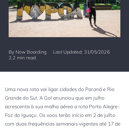
By
Now Boarding
Last Updated: 31/05/2026
2,2 min read
Uma nova rota vai ligar cidades do Paraná e Rio
Grande do Sul. A Gol anunciou que em julho
acrescenta à sua malha aérea a rota Porto Alegre-
Foz do Iguaçu. Os voos terão início em 2 de julho
com duas frequências semanais vigentes até 17 de