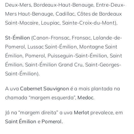
Deux-Mers, Bordeaux-Haut-Benauge, Entre-Deux-
Mers Haut-Benauge, Cadillac, Côtes de Bordeaux
Saint-Macaire, Loupiac, Sainte-Croix-du-Mont),
St-Émilion
(Canon-Fronsac, Fronsac, Lalande-de-
Pomerol, Lussac Saint-Émilion, Montagne Saint
Émilion, Pomerol, Puisseguin-Saint-Émilion, Saint
Émilion, Saint-Émilion Grand Cru, Saint-Georges-
Saint-Émilion).
A uva
Cabernet Sauvignon
é a mais plantada na
chamada “margem esquerda”,
Medoc
.
Já na “margem direita” a uva
Merlot
prevalece, em
Saint Émilion
e
Pomerol.