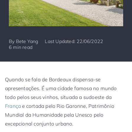
By
Bete Yang
Last Updated: 22/06/2022
6 min read
Quando se fala de Bordeaux dispensa-se
apresentações. É uma cidade famosa no mundo
todo pelos seus vinhos, situada a sudoeste da
França
e cortada pelo Rio Garonne, Patrimônio
Mundial da Humanidade pela Unesco pelo
excepcional conjunto urbano.