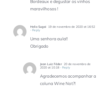
Bordeaux e degustar os vinhos
maravilhosos !
Helio Sugai
19 de novembro de 2020 at 16:52
- Reply
Uma senhora aula!!
Obrigado
Jean Luiz Féder
20 de novembro de
2020 at 10:18
- Reply
Agradecemos acompanhar a
coluna Wine Not?!