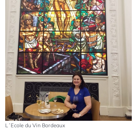
L´Ecole du Vin Bordeaux