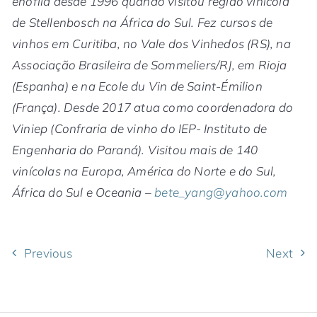
enófila desde 1996 quando visitou região vinícola
de Stellenbosch na África do Sul. Fez cursos de
vinhos em Curitiba, no Vale dos Vinhedos (RS), na
Associação Brasileira de Sommeliers/RJ, em Rioja
(Espanha) e na Ecole du Vin de Saint-Émilion
(França). Desde 2017 atua como coordenadora do
Viniep (Confraria de vinho do IEP- Instituto de
Engenharia do Paraná). Visitou mais de 140
vinícolas na Europa, América do Norte e do Sul,
África do Sul e Oceania –
bete_yang@yahoo.com
Previous
Next