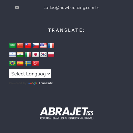
carlos@nowboarding.com.br
TRANSLATE:
Powered by
Translate