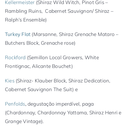
Kellermeister
(Shiraz Wild Witch, Pinot Gris –
Rambling Ruins, Cabernet Sauvignon/ Shiraz –
Ralph’s Ensemble)
Turkey Flat
(Marsanne, Shiraz Grenache Mataro –
Butchers Block, Grenache rose)
Rockford
(Semillon Local Growers, White
Frontignac, Alicante Bouchet)
Kies
(Shiraz- Klauber Block, Shiraz Dedication,
Cabernet Sauvignon The Suit) e
Penfolds
,
degustação imperdível, paga
(Chardonnay, Chardonnay Yattama, Shiraz Henri e
Grange Vintage).