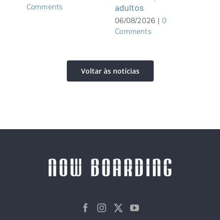
Comments
adultos
05/0
Com
06/08/2026
|
0
Comments
Voltar às notícias