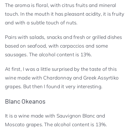
The aroma is floral, with citrus fruits and mineral
touch. In the mouth it has pleasant acidity, it is fruity
and with a subtle touch of nuts.
Pairs with salads, snacks and fresh or grilled dishes
based on seafood, with carpaccios and some
sausages. The alcohol content is 13%.
At first, I was a little surprised by the taste of this
wine made with Chardonnay and Greek Assyrtiko
grapes. But then I found it very interesting.
Blanc Okeanos
It is a wine made with Sauvignon Blanc and
Moscato grapes. The alcohol content is 13%.