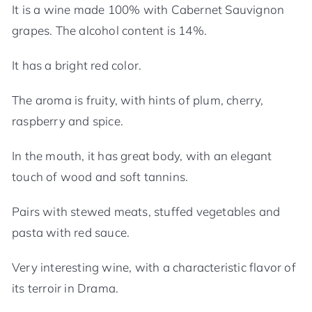
It is a wine made 100% with Cabernet Sauvignon
grapes. The alcohol content is 14%.
It has a bright red color.
The aroma is fruity, with hints of plum, cherry,
raspberry and spice.
In the mouth, it has great body, with an elegant
touch of wood and soft tannins.
Pairs with stewed meats, stuffed vegetables and
pasta with red sauce.
Very interesting wine, with a characteristic flavor of
its terroir in Drama.