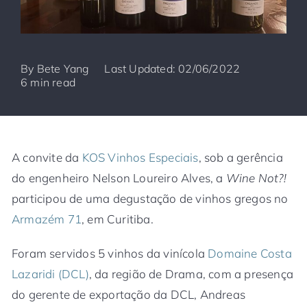
By
Bete Yang
Last Updated: 02/06/2022
6 min read
A convite da
KOS Vinhos Especiais
, sob a gerência
do engenheiro Nelson Loureiro Alves, a
Wine Not?!
participou de uma degustação de vinhos gregos no
Armazém 71
, em Curitiba.
Foram servidos 5 vinhos da vinícola
Domaine Costa
Lazaridi (DCL)
, da região de Drama, com a presença
do gerente de exportação da DCL, Andreas