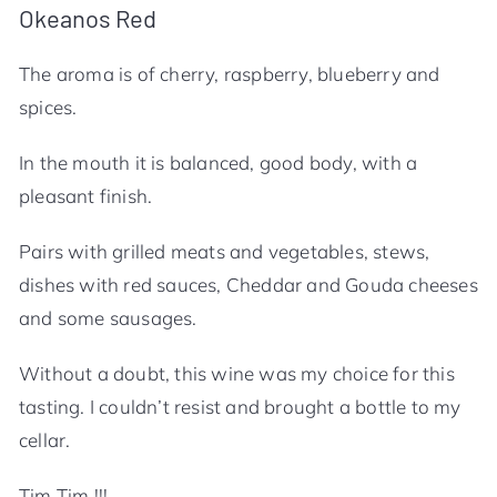
Okeanos Red
The aroma is of cherry, raspberry, blueberry and
spices.
In the mouth it is balanced, good body, with a
pleasant finish.
Pairs with grilled meats and vegetables, stews,
dishes with red sauces, Cheddar and Gouda cheeses
and some sausages.
Without a doubt, this wine was my choice for this
tasting. I couldn’t resist and brought a bottle to my
cellar.
Tim Tim !!!