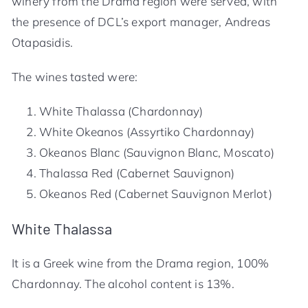
winery from the Drama region were served, with
the presence of DCL’s export manager, Andreas
Otapasidis.
The wines tasted were:
White Thalassa (Chardonnay)
White Okeanos (Assyrtiko Chardonnay)
Okeanos Blanc (Sauvignon Blanc, Moscato)
Thalassa Red (Cabernet Sauvignon)
Okeanos Red (Cabernet Sauvignon Merlot)
White Thalassa
It is a Greek wine from the Drama region, 100%
Chardonnay. The alcohol content is 13%.