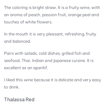
The coloring is bright straw. It is a fruity wine, with
an aroma of peach, passion fruit, orange peel and
touches of white flowers.
In the mouth it is very pleasant, refreshing, fruity
and balanced.
Pairs with salads, cold dishes, grilled fish and
seafood, Thai, Indian and Japanese cuisine. It is
excellent as an aperitif.
I liked this wine because it is delicate and very easy
to drink.
Thalassa Red