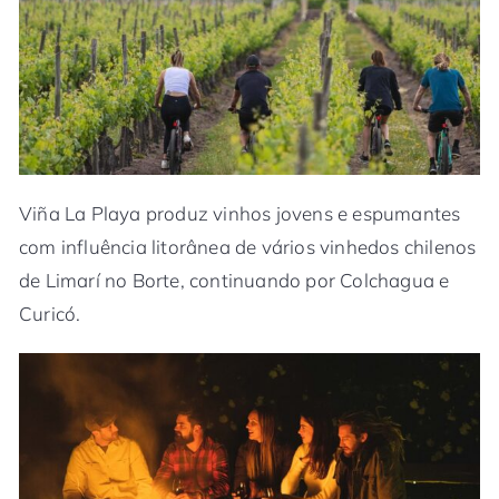
Viña La Playa produz vinhos jovens e espumantes
com influência litorânea de vários vinhedos chilenos
de Limarí no Borte, continuando por Colchagua e
Curicó.