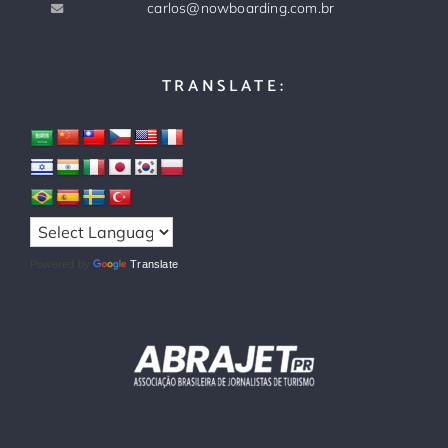
carlos@nowboarding.com.br
TRANSLATE:
Powered by
Translate