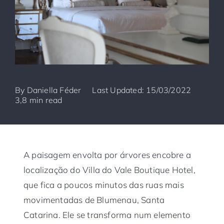
By
Daniella Féder
Last Updated: 15/03/2022
3,8 min read
A paisagem envolta por árvores encobre a
localização do Villa do Vale Boutique Hotel,
que fica a poucos minutos das ruas mais
movimentadas de Blumenau, Santa
Catarina. Ele se transforma num elemento