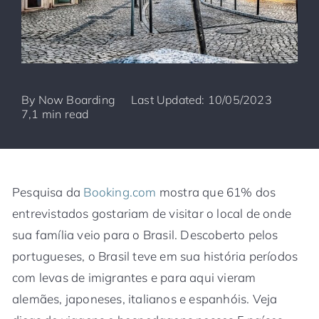
By
Now Boarding
Last Updated: 10/05/2023
7,1 min read
Pesquisa da
Booking.com
mostra que 61% dos
entrevistados gostariam de visitar o local de onde
sua família veio para o Brasil. Descoberto pelos
portugueses, o Brasil teve em sua história períodos
com levas de imigrantes e para aqui vieram
alemães, japoneses, italianos e espanhóis. Veja