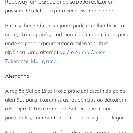
Ropeway, um parque onde se pode realizar um
passeio de teleférico para ver a vista da cidade.
Para se hospedar, o viajante pode escolher ficar em
um ryokan japonês, tradicional acomodação do país
onde se pode experimentar a milenar cultura
nipônica. Uma alternativa é o
Arima Onsen
Taketoritei Maruyama
.
Alemanha
A região Sul do Brasil foi a principal escolhida pelos
alemães para fixarem suas residências ao deixarem
a Europa. O Rio Grande do Sul recebeu a maior
parte deles, com Santa Catarina em segundo lugar.
Pode-se dizer que o período de maior desembarque