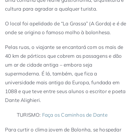
cultura para agradar a qualquer turista.
O local foi apelidado de “La Grassa” (A Gorda) e é de
onde se origina o famoso molho à bolonhesa.
Pelas ruas, o viajante se encantará com os mais de
40 km de pórticos que cobrem as passagens e dão
um ar de cidade antiga – embora seja
supermoderna. É lá, também, que fica a
universidade mais antiga da Europa, fundada em
1088 e que teve entre seus alunos o escritor e poeta
Dante Alighieri.
TURISMO:
Faça os Caminhos de Dante
Para curtir o clima jovem de Bolonha, se hospedar