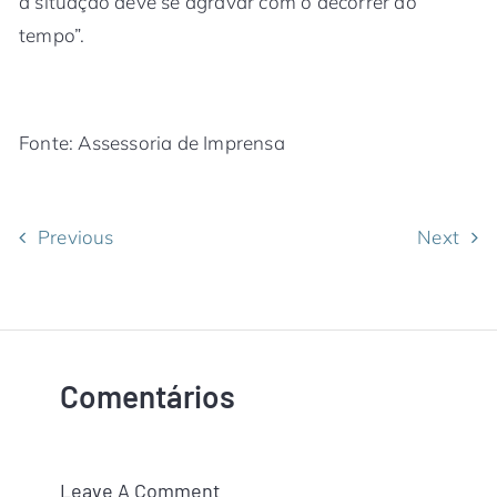
a situação deve se agravar com o decorrer do
tempo”.
Fonte: Assessoria de Imprensa
Previous
Next
Comentários
Leave A Comment