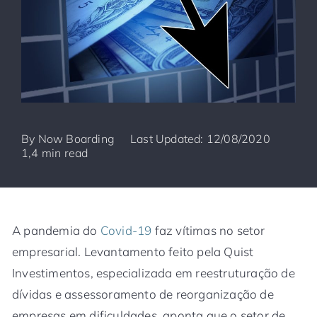
By
Now Boarding
Last Updated: 12/08/2020
1,4 min read
A pandemia do
Covid-19
faz vítimas no setor
empresarial. Levantamento feito pela Quist
Investimentos, especializada em reestruturação de
dívidas e assessoramento de reorganização de
empresas em dificuldades, aponta que o setor de