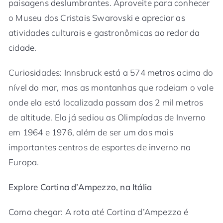
paisagens deslumbrantes. Aproveite para conhecer
o Museu dos Cristais Swarovski e apreciar as
atividades culturais e gastronômicas ao redor da
cidade.
Curiosidades: Innsbruck está a 574 metros acima do
nível do mar, mas as montanhas que rodeiam o vale
onde ela está localizada passam dos 2 mil metros
de altitude. Ela já sediou as Olimpíadas de Inverno
em 1964 e 1976, além de ser um dos mais
importantes centros de esportes de inverno na
Europa.
Explore Cortina d’Ampezzo, na Itália
Como chegar: A rota até Cortina d’Ampezzo é