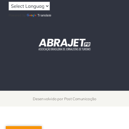
Powered by
Translate
Desenvolvido por
Post Comunicação