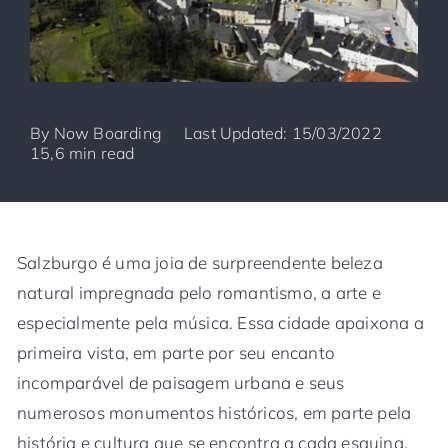
By
Now Boarding
Last Updated: 15/03/2022
15,6 min read
Salzburgo é uma joia de surpreendente beleza
natural impregnada pelo romantismo, a arte e
especialmente pela música. Essa cidade apaixona a
primeira vista, em parte por seu encanto
incomparável de paisagem urbana e seus
numerosos monumentos históricos, em parte pela
história e cultura que se encontra a cada esquina.