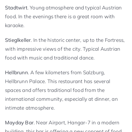
Stadtwirt
. Young atmosphere and typical Austrian
food. In the evenings there is a great room with
karaoke.
Stieglkeller
. In the historic center, up to the Fortress,
with impressive views of the city. Typical Austrian
food with music and traditional dance.
Hellbrunn
. A few kilometers from Salzburg,
Hellbrunn Palace. This restaurant has several
spaces and offers traditional food from the
international community, especially at dinner, an
intimate atmosphere.
Mayday Bar
. Near Airport, Hangar-7 in a modern
building, this bar is offering a new concept of food,