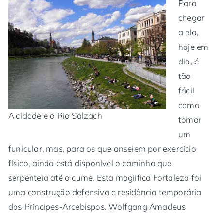
Para
chegar
a ela,
hoje em
dia, é
tão
fácil
como
A cidade e o Rio Salzach
tomar
um
funicular, mas, para os que anseiem por exercício
físico, ainda está disponível o caminho que
serpenteia até o cume. Esta magiifica Fortaleza foi
uma construção defensiva e residência temporária
dos Príncipes-Arcebispos. Wolfgang Amadeus