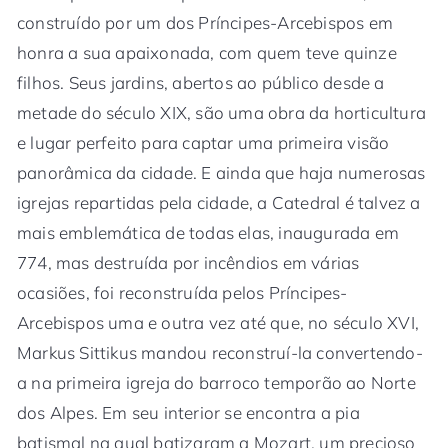
construído por um dos Príncipes-Arcebispos em
honra a sua apaixonada, com quem teve quinze
filhos. Seus jardins, abertos ao público desde a
metade do século XIX, são uma obra da horticultura
e lugar perfeito para captar uma primeira visão
panorâmica da cidade. E ainda que haja numerosas
igrejas repartidas pela cidade, a Catedral é talvez a
mais emblemática de todas elas, inaugurada em
774, mas destruída por incêndios em várias
ocasiões, foi reconstruída pelos Príncipes-
Arcebispos uma e outra vez até que, no século XVI,
Markus Sittikus mandou reconstruí-la convertendo-
a na primeira igreja do barroco temporão ao Norte
dos Alpes. Em seu interior se encontra a pia
batismal na qual batizaram a Mozart, um precioso