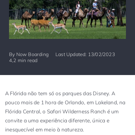
By
Now Boarding
Last Updated: 13/02/2023
4,2 min read
A Flórida não tem só os parques das Disney. A
pouco mais de 1 hora de Orlando, em Lakeland, na
Flórida Central, o Safari Wilderness Ranch é um
convite a uma experiência diferente, única e
inesquecível em meio à natureza.