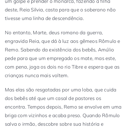
um golpe e prender o monarca, fazendo a filha
deste, Reia Silvia, casta para que o soberano não
tivesse uma linha de descendência.
No entanto, Marte, deus romano da guerra,
engravida Reia, que dá à luz aos gêmeos Rômulo e
Remo. Sabendo da existência dos bebês, Amúlio
pede para que um empregado os mate, mas este,
com pena, joga os dois no rio Tibre e espera que as
crianças nunca mais voltem.
Mas elas são resgatadas por uma loba, que cuida
dos bebês até que um casal de pastores os
encontra. Tempos depois, Remo se envolve em uma
briga com vizinhos e acaba preso. Quando Rômulo
salva o irmão, descobre sobre sua história e