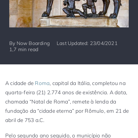
By
Now Boarding
Last Updated: 23/04/2021
1,7 min read
A cidade de
Roma
, capital da Itália, completou na
quarta-feira (21) 2.774 anos de existência. A data,
chamada “Natal de Roma”, remete à lenda da
fundação da “cidade eterna” por Rômulo, em 21 de
abril de 753 a.C.
Pelo segundo ano seguido, o município não