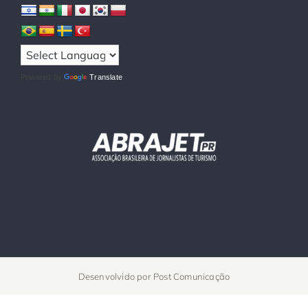
Powered by
Translate
Desenvolvido por
Post Comunicação