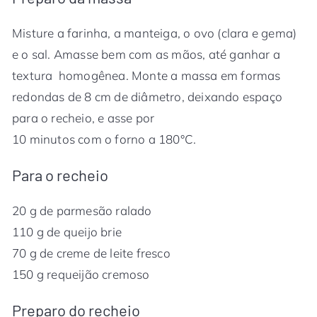
Misture a farinha, a manteiga, o ovo (clara e gema)
e o sal. Amasse bem com as mãos, até ganhar a
textura homogênea. Monte a massa em formas
redondas de 8 cm de diâmetro, deixando espaço
para o recheio, e asse por
10 minutos com o forno a 180°C.
Para o recheio
20 g de parmesão ralado
110 g de queijo brie
70 g de creme de leite fresco
150 g requeijão cremoso
Preparo do recheio