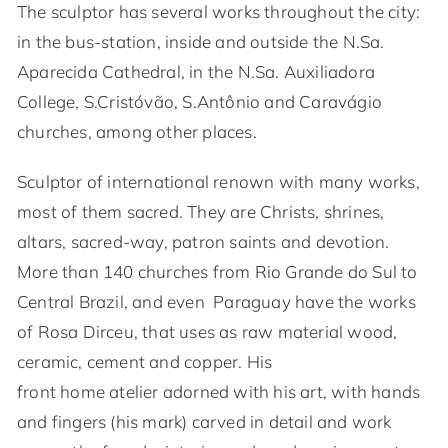
The sculptor has several works throughout the city:
in the bus-station, inside and outside the N.Sa.
Aparecida Cathedral, in the N.Sa. Auxiliadora
College, S.Cristóvão, S.Antônio and Caravágio
churches, among other places.
Sculptor of international renown with many works,
most of them sacred. They are Christs, shrines,
altars, sacred-way, patron saints and devotion.
More than 140 churches from Rio Grande do Sul to
Central Brazil, and even Paraguay have the works
of Rosa Dirceu, that uses as raw material wood,
ceramic, cement and copper. His
front home atelier adorned with his art, with hands
and fingers (his mark) carved in detail and work