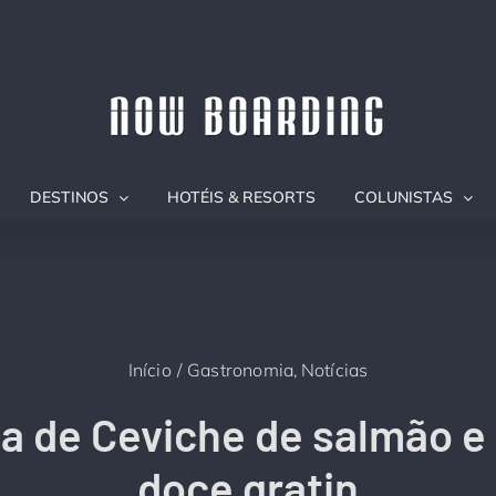
DESTINOS
HOTÉIS & RESORTS
COLUNISTAS
Início
Gastronomia
Notícias
a de Ceviche de salmão e
doce gratin