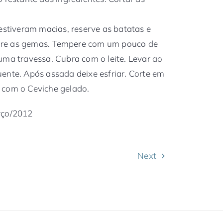
 estiveram macias, reserve as batatas e
sture as gemas. Tempere com um pouco de
uma travessa. Cubra com o leite. Levar ao
ente. Após assada deixe esfriar. Corte em
 com o Ceviche gelado.
rço/2012
Next