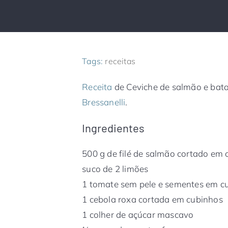
Tags:
receitas
Receita
de Ceviche de salmão e bata
Bressanelli
.
Ingredientes
500 g de filé de salmão cortado em
suco de 2 limões
1 tomate sem pele e sementes em c
1 cebola roxa cortada em cubinhos
1 colher de açúcar mascavo