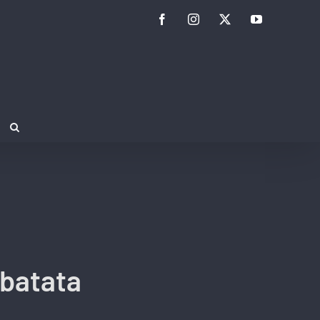
Facebook
Instagram
Twitter
YouTube
 batata