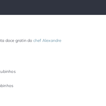
ta doce gratin do
chef Alexandre
 cubinhos
ubinhos