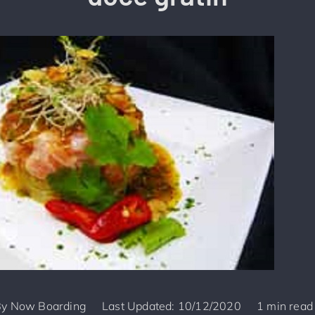
By
Now Boarding
Last Updated: 10/12/2020
1 min read