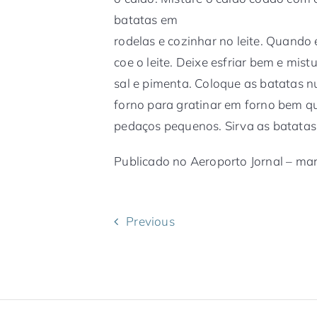
batatas em
rodelas e cozinhar no leite. Quando
coe o leite. Deixe esfriar bem e mi
sal e pimenta. Coloque as batatas n
forno para gratinar em forno bem qu
pedaços pequenos. Sirva as batatas
Publicado no Aeroporto Jornal – ma
Previous